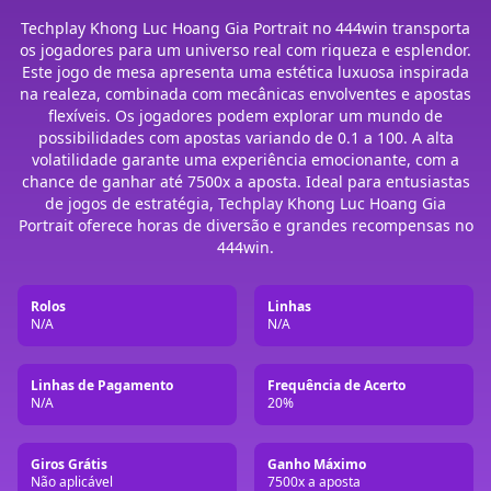
Techplay Khong Luc Hoang Gia Portrait no 444win transporta
os jogadores para um universo real com riqueza e esplendor.
Este jogo de mesa apresenta uma estética luxuosa inspirada
na realeza, combinada com mecânicas envolventes e apostas
flexíveis. Os jogadores podem explorar um mundo de
possibilidades com apostas variando de 0.1 a 100. A alta
volatilidade garante uma experiência emocionante, com a
chance de ganhar até 7500x a aposta. Ideal para entusiastas
de jogos de estratégia, Techplay Khong Luc Hoang Gia
Portrait oferece horas de diversão e grandes recompensas no
444win.
Rolos
Linhas
N/A
N/A
Linhas de Pagamento
Frequência de Acerto
N/A
20%
Giros Grátis
Ganho Máximo
Não aplicável
7500x a aposta