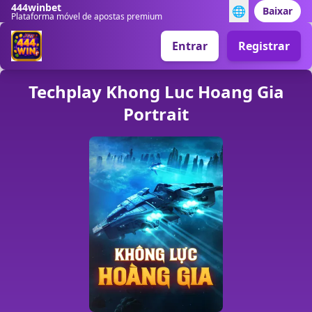
444winbet
🌐
Baixar
Plataforma móvel de apostas premium
Entrar
Registrar
Techplay Khong Luc Hoang Gia
Portrait