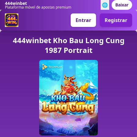
444winbet
🌐
Baixar
Plataforma móvel de apostas premium
Entrar
Registrar
444winbet Kho Bau Long Cung
1987 Portrait