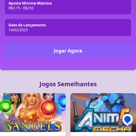
Aposta Mínima-Máxima
R$0.75 - R$250
Data de Lançamento
14/02/2025
Jogar Agora
Jogos Semelhantes