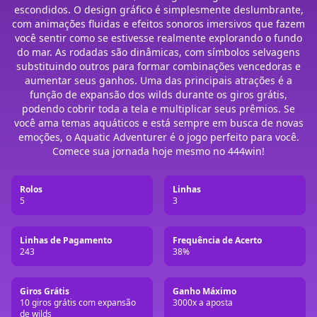
escondidos. O design gráfico é simplesmente deslumbrante,
com animações fluidas e efeitos sonoros imersivos que fazem
você sentir como se estivesse realmente explorando o fundo
do mar. As rodadas são dinâmicas, com símbolos selvagens
substituindo outros para formar combinações vencedoras e
aumentar seus ganhos. Uma das principais atrações é a
função de expansão dos wilds durante os giros grátis,
podendo cobrir toda a tela e multiplicar seus prêmios. Se
você ama temas aquáticos e está sempre em busca de novas
emoções, o Aquatic Adventurer é o jogo perfeito para você.
Comece sua jornada hoje mesmo no 444win!
Rolos
Linhas
5
3
Linhas de Pagamento
Frequência de Acerto
243
38%
Giros Grátis
Ganho Máximo
10 giros grátis com expansão
3000x a aposta
de wilds