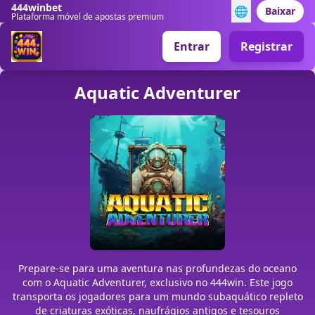
444winbet
🌐
Baixar
Plataforma móvel de apostas premium
Entrar
Registrar
Aquatic Adventurer
Prepare-se para uma aventura nas profundezas do oceano
com o Aquatic Adventurer, exclusivo no 444win. Este jogo
transporta os jogadores para um mundo subaquático repleto
de criaturas exóticas, naufrágios antigos e tesouros